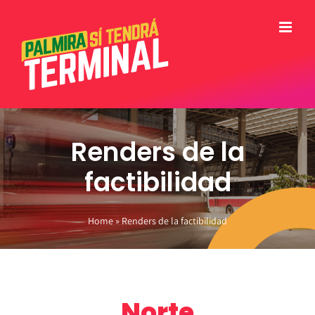
Skip
to
content
Renders de la
factibilidad
Home
»
Renders de la factibilidad
Norte