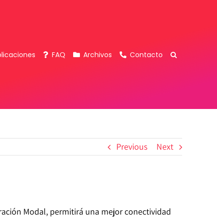
licaciones
FAQ
Archivos
Contacto
Previous
Next
gración Modal, permitirá una mejor conectividad