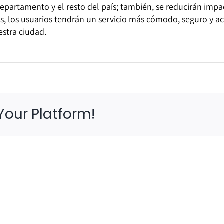
partamento y el resto del país; también, se reducirán impact
, los usuarios tendrán un servicio más cómodo, seguro y acc
stra ciudad.
Your Platform!