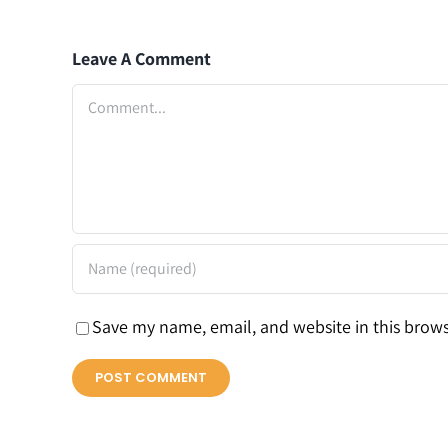
Leave A Comment
Comment
Save my name, email, and website in this brows
Todos los derechos reservados para
La Terminal de Palmira