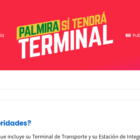
ía
Pub
ioridades?
ue incluye su Terminal de Transporte y su Estación de Inte